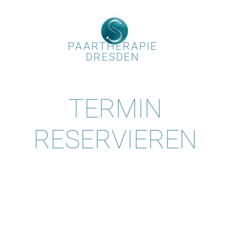
PAARTHERAPIE
DRESDEN
TERMIN
RESERVIEREN